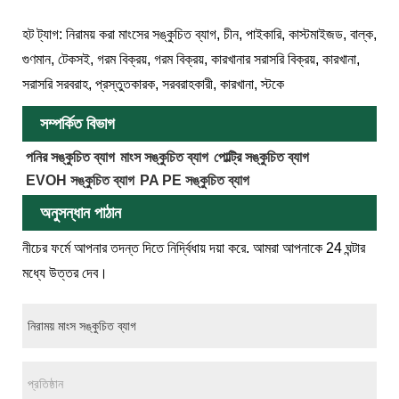
হট ট্যাগ: নিরাময় করা মাংসের সঙ্কুচিত ব্যাগ, চীন, পাইকারি, কাস্টমাইজড, বাল্ক,
গুণমান, টেকসই, গরম বিক্রয়, গরম বিক্রয়, কারখানার সরাসরি বিক্রয়, কারখানা,
সরাসরি সরবরাহ, প্রস্তুতকারক, সরবরাহকারী, কারখানা, স্টকে
সম্পর্কিত বিভাগ
পনির সঙ্কুচিত ব্যাগ
মাংস সঙ্কুচিত ব্যাগ
পোল্ট্রি সঙ্কুচিত ব্যাগ
EVOH সঙ্কুচিত ব্যাগ
PA PE সঙ্কুচিত ব্যাগ
অনুসন্ধান পাঠান
নীচের ফর্মে আপনার তদন্ত দিতে নির্দ্বিধায় দয়া করে. আমরা আপনাকে 24 ঘন্টার
মধ্যে উত্তর দেব।