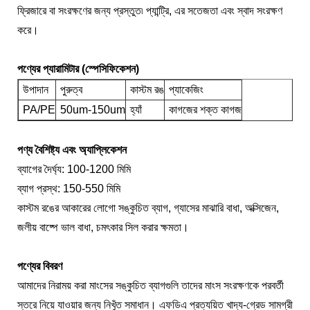
ফ্রিজারে বা সংরক্ষণের জন্য প্রস্তুত৷ প্যান্ট্রি, এর সতেজতা এবং স্বাদ সংরক্ষণ
করে।
পণ্যের প্যারামিটার (স্পেসিফিকেশন)
উপাদান
পুরুত্ব
কাস্টম রঙ
প্যাকেজিং
PA/PE
50um-150um
হ্যাঁ
কাগজের শক্ত কাগজ
পণ্য বৈশিষ্ট্য এবং অ্যাপ্লিকেশন
ব্যাগের দৈর্ঘ্য: 100-1200 মিমি
ব্যাগ প্রস্থ: 150-550 মিমি
কাস্টম রঙের আকারের লোগো সঙ্কুচিত ব্যাগ, গ্যাসের মাঝারি বাধা, অক্সিজেন,
জলীয় বাষ্পে ভাল বাধা, চমৎকার সিল করার ক্ষমতা।
পণ্যের বিবরণ
আমাদের নিরাময় করা মাংসের সঙ্কুচিত ব্যাগগুলি তাদের মাংস সংরক্ষণকে পরবর্তী
স্তরে নিয়ে যাওয়ার জন্য নিখুঁত সমাধান। এফডিএ প্রত্যয়িত খাদ্য-গ্রেড সামগ্রী