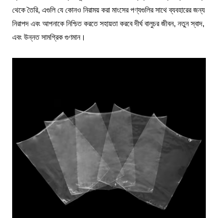
থেকে তৈরি, এগুলি যে কোনও নিরাময় করা মাংসের পণ্যগুলির সাথে ব্যবহারের জন্য
নিরাপদ এবং আপনাকে নিশ্চিত করতে সহায়তা করবে দীর্ঘ বালুচর জীবন, নতুন স্বাদ,
এবং উন্নত সামগ্রিক গুণমান।