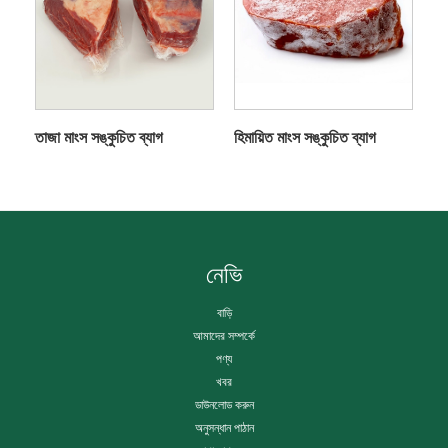
তাজা মাংস সঙ্কুচিত ব্যাগ
হিমায়িত মাংস সঙ্কুচিত ব্যাগ
নেভি
বাড়ি
আমাদের সম্পর্কে
পণ্য
খবর
ডাউনলোড করুন
অনুসন্ধান পাঠান