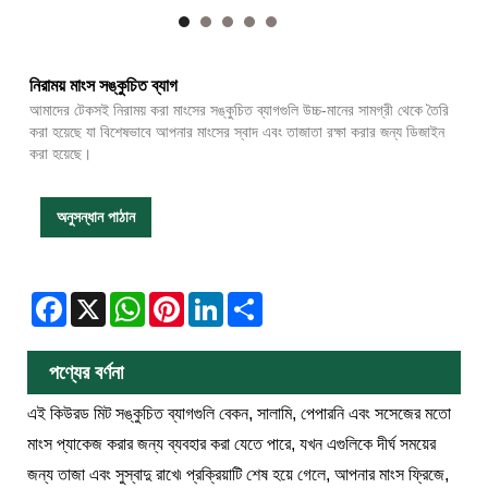
নিরাময় মাংস সঙ্কুচিত ব্যাগ
আমাদের টেকসই নিরাময় করা মাংসের সঙ্কুচিত ব্যাগগুলি উচ্চ-মানের সামগ্রী থেকে তৈরি
করা হয়েছে যা বিশেষভাবে আপনার মাংসের স্বাদ এবং তাজাতা রক্ষা করার জন্য ডিজাইন
করা হয়েছে।
অনুসন্ধান পাঠান
Facebook
X
WhatsApp
Pinterest
LinkedIn
Share
পণ্যের বর্ণনা
এই কিউরড মিট সঙ্কুচিত ব্যাগগুলি বেকন, সালামি, পেপারনি এবং সসেজের মতো
মাংস প্যাকেজ করার জন্য ব্যবহার করা যেতে পারে, যখন এগুলিকে দীর্ঘ সময়ের
জন্য তাজা এবং সুস্বাদু রাখে৷ প্রক্রিয়াটি শেষ হয়ে গেলে, আপনার মাংস ফ্রিজে,