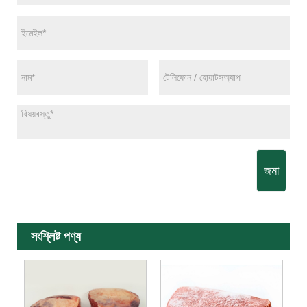
জমা
সংশ্লিষ্ট পণ্য