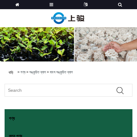
>
পণ্য
>
সঙ্কুচিত ব্যাগ
>
মাংস সঙ্কুচিত ব্যাগ
বাড়ি
পণ্য
নতুন পণ্য