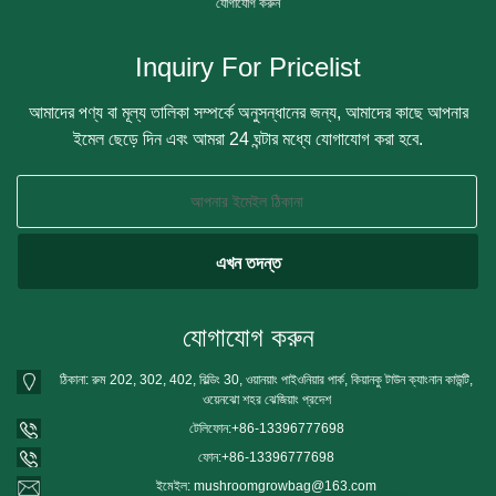
যোগাযোগ করুন
Inquiry For Pricelist
আমাদের পণ্য বা মূল্য তালিকা সম্পর্কে অনুসন্ধানের জন্য, আমাদের কাছে আপনার
ইমেল ছেড়ে দিন এবং আমরা 24 ঘন্টার মধ্যে যোগাযোগ করা হবে.
যোগাযোগ করুন
ঠিকানা: রুম 202, 302, 402, বিল্ডিং 30, ওয়ানয়াং পাইওনিয়ার পার্ক, কিয়ানকু টাউন ক্যাংনান কাউন্টি,
ওয়েনঝো শহর ঝেজিয়াং প্রদেশ
টেলিফোন:
+86-13396777698
ফোন:
+86-13396777698
ইমেইল:
mushroomgrowbag@163.com