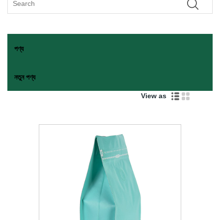
পণ্য
নতুন পণ্য
View as