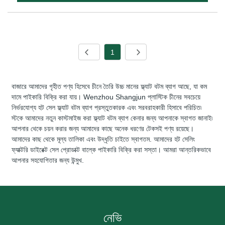
1
বাজারে আমাদের গৃহীত পণ্য হিসেবে চীনে তৈরি উচ্চ মানের ফ্ল্যাট বটম ব্যাগ আছে, যা কম
দামে পাইকারি বিক্রি করা যায়। Wenzhou Shangjun প্লাস্টিক চীনের সবচেয়ে
নির্ভরযোগ্য হট সেল ফ্ল্যাট বটম ব্যাগ প্রস্তুতকারক এবং সরবরাহকারী হিসাবে পরিচিত৷
স্টকে আমাদের নতুন কাস্টমাইজ করা ফ্ল্যাট বটম ব্যাগ কেনার জন্য আপনাকে স্বাগত জানাই৷
আপনার থেকে চয়ন করার জন্য আমাদের কাছে অনেক ধরণের টেকসই পণ্য রয়েছে।
আমাদের কাছ থেকে মূল্য তালিকা এবং উদ্ধৃতি চাইতে স্বাগতম. আমাদের হট সেলিং
ফ্যাক্টরি ডাইরেক্ট সেল প্রোডাক্ট বাল্কে পাইকারি বিক্রি করা সস্তা। আমরা আন্তরিকভাবে
আপনার সহযোগিতার জন্য উন্মুখ.
নেভি