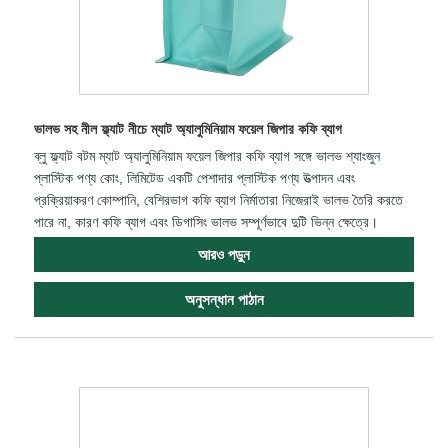
ভালভ সহ নীল ফ্ল্যাট নীচে ম্যাট অ্যালুমিনিয়াম ফয়েল জিপার কফি ব্যাগ
ব্লু ফ্ল্যাট বটম ম্যাট অ্যালুমিনিয়াম ফয়েল জিপার কফি ব্যাগ সঙ্গে ভালভ শ্যাংজুন
প্লাস্টিক পণ্য কোং, লিমিটেড একটি পেশাদার প্লাস্টিক পণ্য উত্পাদন এবং
প্রক্রিয়াকরণ কোম্পানি, বেশিরভাগ কফি ব্যাগ নির্মাতারা নিজেরাই ভালভ তৈরি করতে
পারে না, কারণ কফি ব্যাগ এবং ডিগাসিং ভালভ সম্পূর্ণভাবে দুটি ভিন্ন ক্ষেত্রে।
আরও পড়ুন
অনুসন্ধান পাঠান