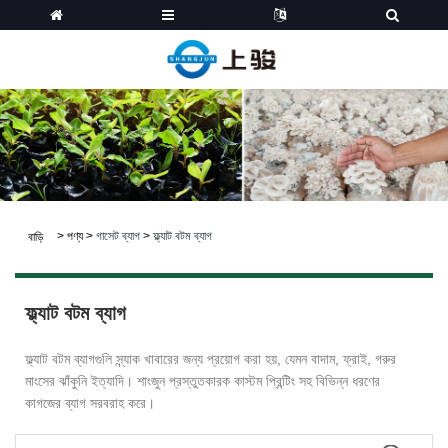
>
পণ্য
>
গাসেট ব্যাগ
>
ফ্ল্যাট বটম ব্যাগ
বাড়ি
ফ্ল্যাট বটম ব্যাগ
ফ্ল্যাট বটম ব্যাগগুলি স্ন্যাক খাবারের জন্য প্রয়োগ করা হয়, যেমন বাদাম, ফ্রাই, গরুর
মাংসের ঝাঁকুনি ইত্যাদি। শাংজুন প্রস্তুতকারক কাস্টম প্রিন্টিং সহ বিভিন্ন ধরণের
কাগজের ব্যাগ সরবরাহ করে।