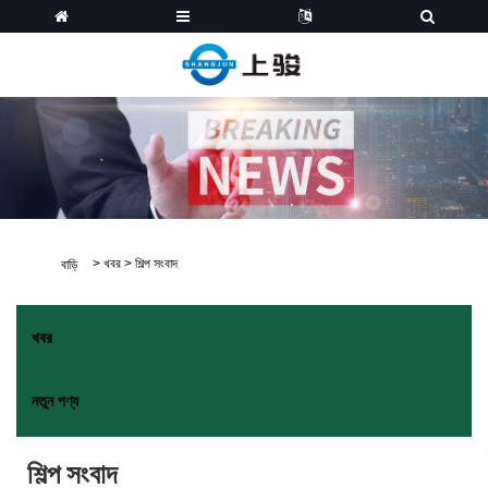
>
খবর
>
শিল্প সংবাদ
বাড়ি
খবর
নতুন পণ্য
শিল্প সংবাদ