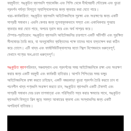
বহুমুখীতা: সঙ্কুচিত ব্যাগগুলি প্যাকেজিং এবং শিপিং থেকে দীর্ঘমেয়াদী স্টোরেজ এবং খুচরা
প্রদর্শন পর্যন্ত বিস্তৃত অ্যাপ্লিকেশনের জন্য ব্যবহার করা যেতে পারে।
খরচ-কার্যকারিতা: সঙ্কুচিত ব্যাগগুলি আইটেমগুলিকে সুরক্ষা এবং সংরক্ষণের জন্য একটি
সাশ্রয়ী সমাধান। এগুলি কেনার জন্য তুলনামূলকভাবে সস্তা এবং একাধিকবার পুনরায়
ব্যবহার করা যেতে পারে, অপচয় হ্রাস করে এবং অর্থ সাশ্রয় করে।
টেম্পার-প্রতিরোধ: সঙ্কুচিত ব্যাগগুলি আইটেমগুলির চারপাশে একটি আঁটসাঁট এবং সুরক্ষিত
সীলমোহর তৈরি করে, যা অননুমোদিত ব্যক্তিদের পক্ষে তাদের সাথে হস্তক্ষেপ করা কঠিন
করে তোলে। এটি খাদ্য এবং ফার্মাসিউটিক্যালসের মতো শিল্পে বিশেষভাবে গুরুত্বপূর্ণ,
যেখানে পণ্যের অখণ্ডতা গুরুত্বপূর্ণ।
সঙ্কুচিত ব্যাগ
পরিবহন, সঞ্চয়স্থান এবং প্রদর্শনের সময় আইটেমগুলিকে রক্ষা এবং সংরক্ষণ
করার জন্য একটি বহুমুখী এবং কার্যকরী হাতিয়ার। আপনি শিপিংয়ের সময় ভঙ্গুর
আইটেমগুলিকে রক্ষা করতে চাইছেন, একটি নজরকাড়া খুচরা প্রদর্শন তৈরি করতে চান বা
পচনশীল খাদ্য পণ্যগুলি সংরক্ষণ করতে চান, সঙ্কুচিত ব্যাগগুলি একটি টেকসই এবং
সাশ্রয়ী সমাধান দেয়৷ চরম তাপমাত্রা এবং পরিস্থিতি সহ্য করার ক্ষমতার সাথে, সঙ্কুচিত
ব্যাগগুলি বিস্তৃত শিল্প জুড়ে সমস্ত আকারের ব্যবসা এবং সংস্থাগুলির জন্য একটি
অপরিহার্য হাতিয়ার।