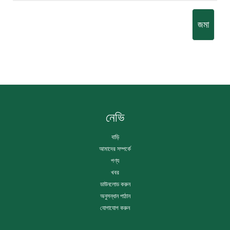
জমা
নেভি
বাড়ি
আমাদের সম্পর্কে
পণ্য
খবর
ডাউনলোড করুন
অনুসন্ধান পাঠান
যোগাযোগ করুন