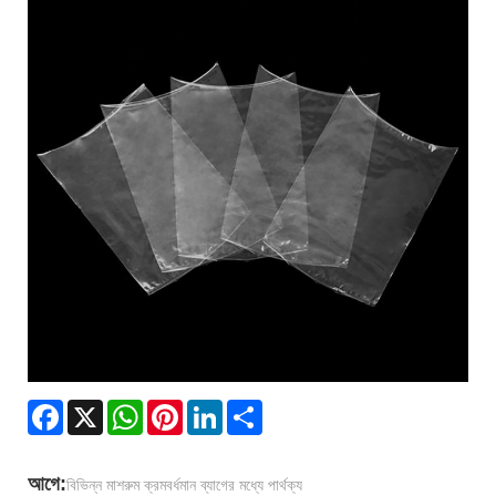
Facebook
X
WhatsApp
Pinterest
LinkedIn
Share
আগে:
বিভিন্ন মাশরুম ক্রমবর্ধমান ব্যাগের মধ্যে পার্থক্য